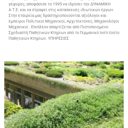
γέφυρες, αποφάσισε το 1995 να ιδρύσει την ΔΥΝΑΜΙΚΗ
Α.Τ.Ε. και να στραφεί στις κατασκευές ιδιωτικών έργων.
Στην εταιρεία μας δραστηριοποιούνται αξιόλογοι και
έμπειροι Πολιτικοί Μηχανικοί, Αρχιτέκτονες, Μηχανολόγοι
Μηχανικοί . Επιπλέον απαρτίζεται από Πιστοποιημένο
Σχεδιαστή Παθητικών Κτηρίων από το Γερμανικό Ινστιτούτο
Παθητικών Κτηρίων. ΥΠΗΡΕΣΙΕΣ