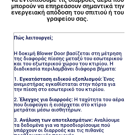
μπορούν να επηρεάσουν σημαντικά την
ενεργειακή απόδοση του σπιτιού ή του
γραφείου σας.
Πώς λειτουργεί;
Η δοκιμή Blower Door βασίζεται στη μέτρηση
της διαφοράς πίεσης μεταξύ του εσωτερικού
και του εξωτερικού χώρου του κτιρίου. Η
διαδικασία περιλαμβάνει διάφορα βήματα:
1.
Εγκατάσταση ειδικού εξοπλισμού:
Ένας
ανεμιστήρας εγκαθίσταται στην πόρτα για
την πίεση στο εσωτερικό του κτιρίου.
2.
Έλεγχος για διαρροές:
Η ταχύτητα του αέρα
που διαφεύγει ή εισέρχεται στο κτίριο
μετράται μέσω αισθητήρων.
3.
Ανάλυση των αποτελεσμάτων:
Αναλύουμε
τα δεδομένα για να προσδιορίσουμε πού
υπάρχουν οι διαρροές και τις πιθανές