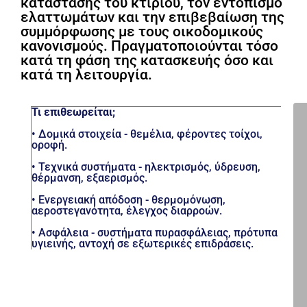
κατάστασης του κτιρίου, τον εντοπισμό
ελαττωμάτων και την επιβεβαίωση της
συμμόρφωσης με τους οικοδομικούς
κανονισμούς. Πραγματοποιούνται τόσο
κατά τη φάση της κατασκευής όσο και
κατά τη λειτουργία.
Τι επιθεωρείται;
•
Δομικά στοιχεία
- θεμέλια, φέροντες τοίχοι,
οροφή.
•
Τεχνικά συστήματα
- ηλεκτρισμός, ύδρευση,
θέρμανση, εξαερισμός.
•
Ενεργειακή απόδοση
- θερμομόνωση,
αεροστεγανότητα, έλεγχος διαρροών.
•
Ασφάλεια
- συστήματα πυρασφάλειας, πρότυπα
υγιεινής, αντοχή σε εξωτερικές επιδράσεις.