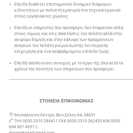
Επειδή διαθέτει επιστημονικό δυναμικό διάφορων
ειδικοτήτων με πολυετή εμπει­ρία στα τεχνικά έργα και
στους εργασιακούς χώρους.
Επειδή οι υπηρεσίες που προσφέρει δεν σταματούν απλά
στους νόμους και στις απαιτήσεις του πελάτη αλλά στην
αειφόρο δόμηση και στην κάλυψη των πραγματικών
αναγκών του πελάτη για μια σωστής λειτουργίας
επιχείρηση και ένα αναβαθμισμένο επίπεδο ζωής.
Επειδή αποδεικνύει συνεχώς με το έργο της όλα αυτά τα
χρόνια την ποιότητα των υπηρεσιών που προσφέρει.
_____________________________________________________________________
ΣΤΟΙΧΕΙΑ ΕΠΙΚΟΙΝΩΝΙΑΣ

Θεσσαλονίκη Κέντρο, Βενιζέλου 64, 54631

ΤΗΛ 0030 2310 284411 FAX 0030 2310 262420 ΚΙΝ 0030
694 907 4937 
dynamikiate@gmail.com