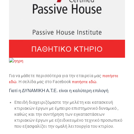
Για να μάθετε περισσότερα για την εταιρεία μας
πατήστε
εδώ
. Η σελίδα μας στο Facebook
πατήστε
εδώ
.
Γιατί η ΔΥΝΑΜΙΚΗ Α.Τ.Ε. είναι η καλύτερη επιλογή
Επειδή διαχειριζόμαστε την μελέτη και κατασκευή
κτιριακών έργων με έμπειρο επιστημονικό δυναμικό ,
καθώς και την συντήρηση των εγκαταστάσεων
κτιριακών έργων με εξειδικευμένο τεχνικό προσωπικό
που εξασφαλίζει την ομαλή λειτουργία του κτιρίου.