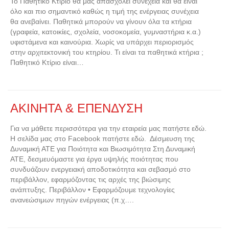
Το Παθητικό Κτίριο θα μας απασχολεί συνέχεια και θα είναι
όλο και πιο σημαντικό καθώς η τιμή της ενέργειας συνέχεια
θα ανεβαίνει. Παθητικά μπορούν να γίνουν όλα τα κτήρια
(γραφεία, κατοικίες, σχολεία, νοσοκομεία, γυμναστήρια κ.α.)
υφιστάμενα και καινούρια. Χωρίς να υπάρχει περιορισμός
στην αρχιτεκτονική του κτηρίου. Τι είναι τα παθητικά κτήρια ;
Παθητικό Κτίριο είναι…
ΑΚΙΝΗΤΑ & ΕΠΕΝΔΥΣΗ
Για να μάθετε περισσότερα για την εταιρεία μας πατήστε εδώ.
Η σελίδα μας στο Facebook πατήστε εδώ. Δέσμευση της
Δυναμική ΑΤΕ για Ποιότητα και Βιωσιμότητα Στη Δυναμική
ΑΤΕ, δεσμευόμαστε για έργα υψηλής ποιότητας που
συνδυάζουν ενεργειακή αποδοτικότητα και σεβασμό στο
περιβάλλον, εφαρμόζοντας τις αρχές της βιώσιμης
ανάπτυξης. Περιβάλλον • Εφαρμόζουμε τεχνολογίες
ανανεώσιμων πηγών ενέργειας (π.χ….