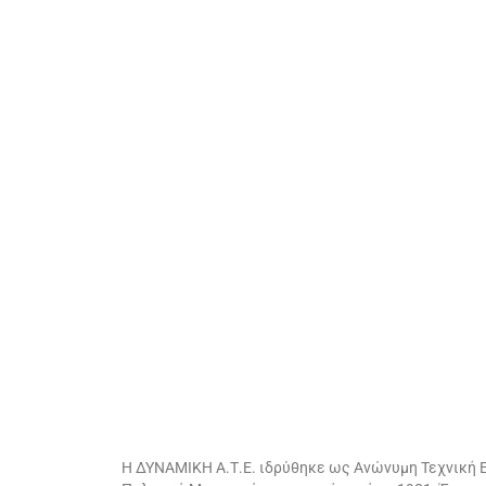
Η ΔΥΝΑΜΙΚΗ Α.Τ.Ε. ιδρύθηκε ως Ανώνυμη Τεχνική Ε