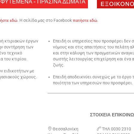
τήστε
εδώ
. Η σελίδα μας στο Facebook
πατήστε
εδώ
.
ευή κτιριακών έργων
Επειδή οι υπηρεσίες που προσφέρει δεν 
την συντήρηση των
νόμους και στις απαιτήσεις του πελάτη 
ένο τεχνικό
και στην κάλυψη των πραγματικών αναγκώ
α του κτιρίου.
σωστής λειτουργίας επιχείρηση και ένα 
ζωής.
ων ειδικοτήτων με
ργασιακούς χώρους.
Επειδή αποδεικνύει συνεχώς με το έργο τ
ποιότητα των υπηρεσιών που προσφέρει.
________________________________________________
ΣΤΟΙΧΕΙΑ ΕΠΙΚΟΙΝΩ

Θεσσαλονίκη

ΤΗΛ 0030 2310