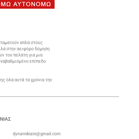
σταματούν απλά στους
αλλά στην αειφόρο δόμηση
ν του πελάτη για μια
αναβαθμισμένο επίπεδο
ης όλα αυτά τα χρόνια την
________________________________________________________________
ΝΙΑΣ
dynamikiate@gmail.com