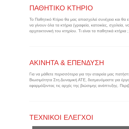
ΠΑΘΗΤΙΚΟ ΚΤΗΡΙΟ
Το Παθητικό Κτίριο θα μας απασχολεί συνέχεια και θα ε
να γίνουν όλα τα κτήρια (γραφεία, κατοικίες, σχολεία,
αρχιτεκτονική του κτηρίου. Τι είναι τα παθητικά κτήρια 
ΑΚΙΝΗΤΑ & ΕΠΕΝΔΥΣΗ
Για να μάθετε περισσότερα για την εταιρεία μας πατή
Βιωσιμότητα Στη Δυναμική ΑΤΕ, δεσμευόμαστε για έργ
εφαρμόζοντας τις αρχές της βιώσιμης ανάπτυξης. Περ
ΤΕΧΝΙΚΟΙ ΕΛΕΓΧΟΙ