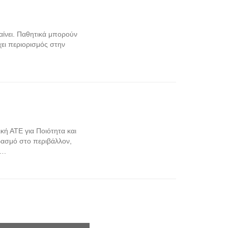
βαίνει. Παθητικά μπορούν
χει περιορισμός στην
κή ΑΤΕ για Ποιότητα και
βασμό στο περιβάλλον,
….