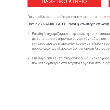
Για να μάθετε περισσότερα για την εταιρεία μας
πα
Γιατί η ΔΥΝΑΜΙΚΗ Α.Τ.Ε. είναι η καλύτερη επιλογή
Επειδή διαχειριζόμαστε την μελέτη και κατασκ
με έμπειρο επιστημονικό δυναμικό , καθώς και 
εγκαταστάσεων κτιριακών έργων με εξειδικευμ
προσωπικό που εξασφαλίζει την ομαλή λειτουργί
Επειδή διαθέτει επιστημονικό δυναμικό διάφορ
πολυετή εμπει­ρία στα τεχνικά έργα και στους ε