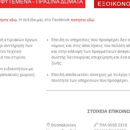
τήστε
εδώ
. Η σελίδα μας στο Facebook
πατήστε
εδώ
.
ευή κτιριακών έργων
Επειδή οι υπηρεσίες που προσφέρει δεν 
την συντήρηση των
νόμους και στις απαιτήσεις του πελάτη 
ένο τεχνικό
και στην κάλυψη των πραγματικών αναγκώ
α του κτιρίου.
σωστής λειτουργίας επιχείρηση και ένα 
ζωής.
ων ειδικοτήτων με
ργασιακούς χώρους.
Επειδή αποδεικνύει συνεχώς με το έργο τ
ποιότητα των υπηρεσιών που προσφέρει.
________________________________________________
ΣΤΟΙΧΕΙΑ ΕΠΙΚΟΙΝΩ

Θεσσαλονίκη

ΤΗΛ 0030 2310