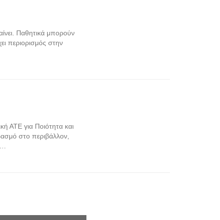
βαίνει. Παθητικά μπορούν
χει περιορισμός στην
κή ΑΤΕ για Ποιότητα και
βασμό στο περιβάλλον,
….