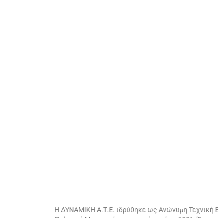
Η ΔΥΝΑΜΙΚΗ Α.Τ.Ε. ιδρύθηκε ως Ανώνυμη Τεχνική Ε