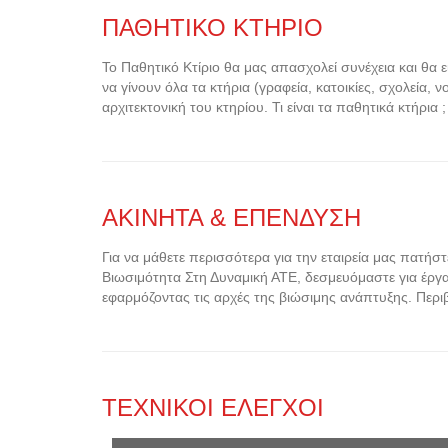
ΠΑΘΗΤΙΚΟ ΚΤΗΡΙΟ
Το Παθητικό Κτίριο θα μας απασχολεί συνέχεια και θα ε
να γίνουν όλα τα κτήρια (γραφεία, κατοικίες, σχολεία,
αρχιτεκτονική του κτηρίου. Τι είναι τα παθητικά κτήρια 
ΑΚΙΝΗΤΑ & ΕΠΕΝΔΥΣΗ
Για να μάθετε περισσότερα για την εταιρεία μας πατή
Βιωσιμότητα Στη Δυναμική ΑΤΕ, δεσμευόμαστε για έργ
εφαρμόζοντας τις αρχές της βιώσιμης ανάπτυξης. Περ
ΤΕΧΝΙΚΟΙ ΕΛΕΓΧΟΙ