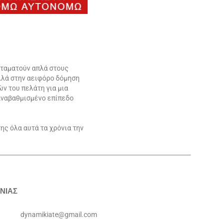
σταματούν απλά στους
αλλά στην αειφόρο δόμηση
ν του πελάτη για μια
αναβαθμισμένο επίπεδο
ης όλα αυτά τα χρόνια την
________________________________________________________________
ΝΙΑΣ
dynamikiate@gmail.com