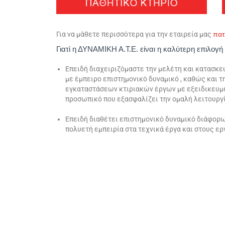
Για να μάθετε περισσότερα για την εταιρεία μας
πα
Γιατί η ΔΥΝΑΜΙΚΗ Α.Τ.Ε. είναι η καλύτερη επιλογή
Επειδή διαχειριζόμαστε την μελέτη και κατασκ
με έμπειρο επιστημονικό δυναμικό , καθώς και 
εγκαταστάσεων κτιριακών έργων με εξειδικευμ
προσωπικό που εξασφαλίζει την ομαλή λειτουργί
Επειδή διαθέτει επιστημονικό δυναμικό διάφορ
πολυετή εμπει­ρία στα τεχνικά έργα και στους ε