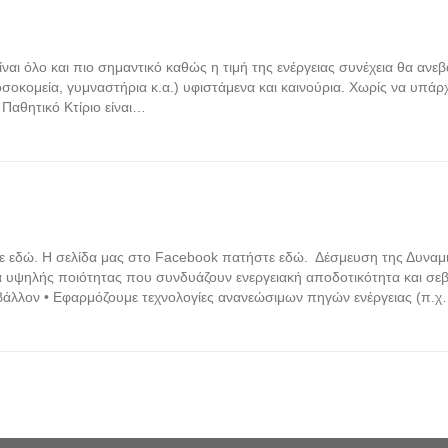
ίναι όλο και πιο σημαντικό καθώς η τιμή της ενέργειας συνέχεια θα ανε
 νοσοκομεία, γυμναστήρια κ.α.) υφιστάμενα και καινούρια. Χωρίς να υπάρ
; Παθητικό Κτίριο είναι…
στε εδώ. Η σελίδα μας στο Facebook πατήστε εδώ. Δέσμευση της Δυναμι
α υψηλής ποιότητας που συνδυάζουν ενεργειακή αποδοτικότητα και σε
ιβάλλον • Εφαρμόζουμε τεχνολογίες ανανεώσιμων πηγών ενέργειας (π.χ