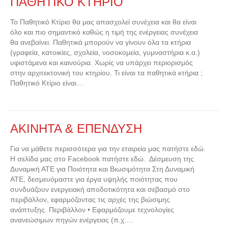
ΠΑΘΗΤΙΚΟ ΚΤΗΡΙΟ
Το Παθητικό Κτίριο θα μας απασχολεί συνέχεια και θα είναι
όλο και πιο σημαντικό καθώς η τιμή της ενέργειας συνέχεια
θα ανεβαίνει. Παθητικά μπορούν να γίνουν όλα τα κτήρια
(γραφεία, κατοικίες, σχολεία, νοσοκομεία, γυμναστήρια κ.α.)
υφιστάμενα και καινούρια. Χωρίς να υπάρχει περιορισμός
στην αρχιτεκτονική του κτηρίου. Τι είναι τα παθητικά κτήρια ;
Παθητικό Κτίριο είναι…
ΑΚΙΝΗΤΑ & ΕΠΕΝΔΥΣΗ
Για να μάθετε περισσότερα για την εταιρεία μας πατήστε εδώ.
Η σελίδα μας στο Facebook πατήστε εδώ. Δέσμευση της
Δυναμική ΑΤΕ για Ποιότητα και Βιωσιμότητα Στη Δυναμική
ΑΤΕ, δεσμευόμαστε για έργα υψηλής ποιότητας που
συνδυάζουν ενεργειακή αποδοτικότητα και σεβασμό στο
περιβάλλον, εφαρμόζοντας τις αρχές της βιώσιμης
ανάπτυξης. Περιβάλλον • Εφαρμόζουμε τεχνολογίες
ανανεώσιμων πηγών ενέργειας (π.χ….