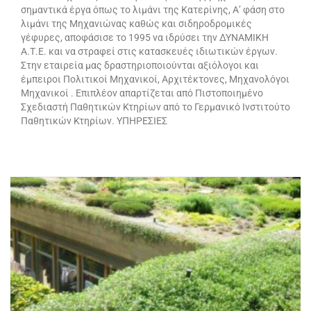
σημαντικά έργα όπως το λιμάνι της Κατερίνης, Α’ φάση στο
λιμάνι της Μηχανιώνας καθώς και σιδηροδρομικές
γέφυρες, αποφάσισε το 1995 να ιδρύσει την ΔΥΝΑΜΙΚΗ
Α.Τ.Ε. και να στραφεί στις κατασκευές ιδιωτικών έργων.
Στην εταιρεία μας δραστηριοποιούνται αξιόλογοι και
έμπειροι Πολιτικοί Μηχανικοί, Αρχιτέκτονες, Μηχανολόγοι
Μηχανικοί . Επιπλέον απαρτίζεται από Πιστοποιημένο
Σχεδιαστή Παθητικών Κτηρίων από το Γερμανικό Ινστιτούτο
Παθητικών Κτηρίων. ΥΠΗΡΕΣΙΕΣ