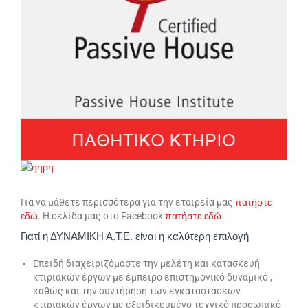
Για να μάθετε περισσότερα για την εταιρεία μας
πατήστε
εδώ
. Η σελίδα μας στο Facebook
πατήστε
εδώ
.
Γιατί η ΔΥΝΑΜΙΚΗ Α.Τ.Ε. είναι η καλύτερη επιλογή
Επειδή διαχειριζόμαστε την μελέτη και κατασκευή
κτιριακών έργων με έμπειρο επιστημονικό δυναμικό ,
καθώς και την συντήρηση των εγκαταστάσεων
κτιριακών έργων με εξειδικευμένο τεχνικό προσωπικό