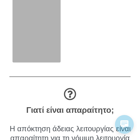
Γιατί είναι απαραίτητο;
Η απόκτηση άδειας λειτουργίας είναι
απαραίτητη για τη νόμιμη λειτουργία