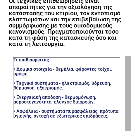
Οι τεχνικές επιθεωρήσεις είναι
απαραίτητες για την αξιολόγηση της
κατάστασης του κτιρίου, τον εντοπισμό
ελαττωμάτων και την επιβεβαίωση της
συμμόρφωσης με τους οικοδομικούς
κανονισμούς. Πραγματοποιούνται τόσο
κατά τη φάση της κατασκευής όσο και
κατά τη λειτουργία.
Τι επιθεωρείται;
•
Δομικά στοιχεία
- θεμέλια, φέροντες τοίχοι,
οροφή.
•
Τεχνικά συστήματα
- ηλεκτρισμός, ύδρευση,
θέρμανση, εξαερισμός.
•
Ενεργειακή απόδοση
- θερμομόνωση,
αεροστεγανότητα, έλεγχος διαρροών.
•
Ασφάλεια
- συστήματα πυρασφάλειας, πρότυπα
υγιεινής, αντοχή σε εξωτερικές επιδράσεις.