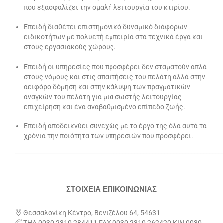
που εξασφαλίζει την ομαλή λειτουργία του κτιρίου.
Επειδή διαθέτει επιστημονικό δυναμικό διάφορων
ειδικοτήτων με πολυετή εμπει­ρία στα τεχνικά έργα και
στους εργασιακούς χώρους.
Επειδή οι υπηρεσίες που προσφέρει δεν σταματούν απλά
στους νόμους και στις απαιτήσεις του πελάτη αλλά στην
αειφόρο δόμηση και στην κάλυψη των πραγματικών
αναγκών του πελάτη για μια σωστής λειτουργίας
επιχείρηση και ένα αναβαθμισμένο επίπεδο ζωής.
Επειδή αποδεικνύει συνεχώς με το έργο της όλα αυτά τα
χρόνια την ποιότητα των υπηρεσιών που προσφέρει.
_____________________________________________________________________
ΣΤΟΙΧΕΙΑ ΕΠΙΚΟΙΝΩΝΙΑΣ

Θεσσαλονίκη Κέντρο, Βενιζέλου 64, 54631

ΤΗΛ 0030 2310 284411 FAX 0030 2310 262420 ΚΙΝ 0030