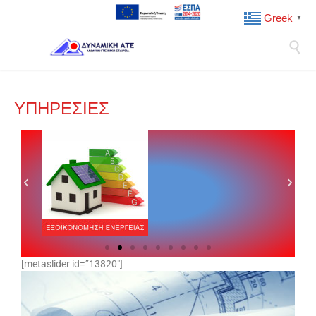
Greek
▼

ΥΠΗΡΕΣΙΕΣ
[metaslider id=”13820″]