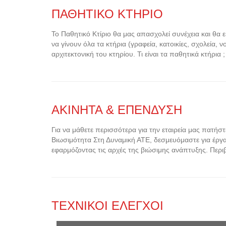
ΠΑΘΗΤΙΚΟ ΚΤΗΡΙΟ
Το Παθητικό Κτίριο θα μας απασχολεί συνέχεια και θα ε
να γίνουν όλα τα κτήρια (γραφεία, κατοικίες, σχολεία,
αρχιτεκτονική του κτηρίου. Τι είναι τα παθητικά κτήρια 
ΑΚΙΝΗΤΑ & ΕΠΕΝΔΥΣΗ
Για να μάθετε περισσότερα για την εταιρεία μας πατή
Βιωσιμότητα Στη Δυναμική ΑΤΕ, δεσμευόμαστε για έργ
εφαρμόζοντας τις αρχές της βιώσιμης ανάπτυξης. Περ
ΤΕΧΝΙΚΟΙ ΕΛΕΓΧΟΙ