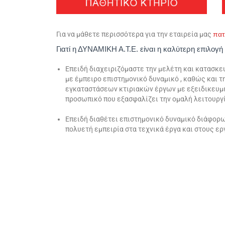
Για να μάθετε περισσότερα για την εταιρεία μας
πα
Γιατί η ΔΥΝΑΜΙΚΗ Α.Τ.Ε. είναι η καλύτερη επιλογή
Επειδή διαχειριζόμαστε την μελέτη και κατασκ
με έμπειρο επιστημονικό δυναμικό , καθώς και 
εγκαταστάσεων κτιριακών έργων με εξειδικευμ
προσωπικό που εξασφαλίζει την ομαλή λειτουργί
Επειδή διαθέτει επιστημονικό δυναμικό διάφορ
πολυετή εμπει­ρία στα τεχνικά έργα και στους ε