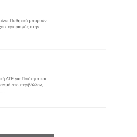
βαίνει. Παθητικά μπορούν
χει περιορισμός στην
κή ΑΤΕ για Ποιότητα και
βασμό στο περιβάλλον,
….