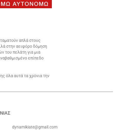
σταματούν απλά στους
αλλά στην αειφόρο δόμηση
ν του πελάτη για μια
αναβαθμισμένο επίπεδο
ης όλα αυτά τα χρόνια την
________________________________________________________________
ΝΙΑΣ
dynamikiate@gmail.com