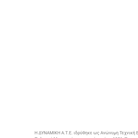
Η ΔΥΝΑΜΙΚΗ Α.Τ.Ε. ιδρύθηκε ως Ανώνυμη Τεχνική Ε