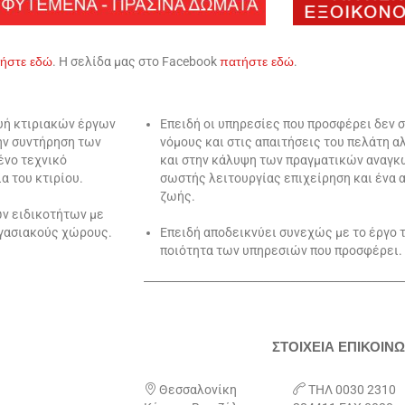
τήστε
εδώ
. Η σελίδα μας στο Facebook
πατήστε
εδώ
.
ευή κτιριακών έργων
Επειδή οι υπηρεσίες που προσφέρει δεν 
την συντήρηση των
νόμους και στις απαιτήσεις του πελάτη 
ένο τεχνικό
και στην κάλυψη των πραγματικών αναγκώ
α του κτιρίου.
σωστής λειτουργίας επιχείρηση και ένα 
ζωής.
ων ειδικοτήτων με
ργασιακούς χώρους.
Επειδή αποδεικνύει συνεχώς με το έργο τ
ποιότητα των υπηρεσιών που προσφέρει.
________________________________________________
ΣΤΟΙΧΕΙΑ ΕΠΙΚΟΙΝΩ

Θεσσαλονίκη

ΤΗΛ 0030 2310