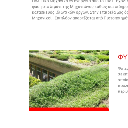
Πολιτικό Μηχανικό εν ενεργεία από το 1981. Έχοντ
φάση στο λιμάνι της Μηχανιώνας καθώς και σιδηροδ
κατασκευές ιδιωτικών έργων. Στην εταιρεία μας δρ
Μηχανικοί . Επιπλέον απαρτίζεται από Πιστοποιημ
ΦΥ
Φυτεμ
σε επ
οποίο
πουλι
περιβ