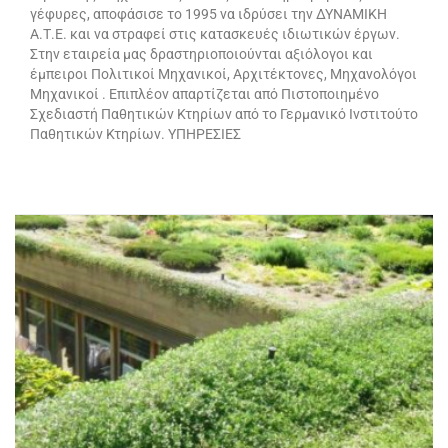
γέφυρες, αποφάσισε το 1995 να ιδρύσει την ΔΥΝΑΜΙΚΗ
Α.Τ.Ε. και να στραφεί στις κατασκευές ιδιωτικών έργων.
Στην εταιρεία μας δραστηριοποιούνται αξιόλογοι και
έμπειροι Πολιτικοί Μηχανικοί, Αρχιτέκτονες, Μηχανολόγοι
Μηχανικοί . Επιπλέον απαρτίζεται από Πιστοποιημένο
Σχεδιαστή Παθητικών Κτηρίων από το Γερμανικό Ινστιτούτο
Παθητικών Κτηρίων. ΥΠΗΡΕΣΙΕΣ