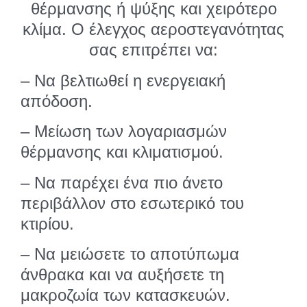
θέρμανσης ή ψύξης και χειρότερο
κλίμα. Ο έλεγχος αεροστεγανότητας
σας επιτρέπει να:
– Να βελτιωθεί η ενεργειακή
απόδοση.
– Μείωση των λογαριασμών
θέρμανσης και κλιματισμού.
– Να παρέχει ένα πιο άνετο
περιβάλλον στο εσωτερικό του
κτιρίου.
– Να μειώσετε το αποτύπωμα
άνθρακα και να αυξήσετε τη
μακροζωία των κατασκευών.