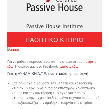
Για να μάθετε περισσότερα για την εταιρεία μας
πατήστε
εδώ
. Η σελίδα μας στο Facebook
πατήστε
εδώ
.
Γιατί η ΔΥΝΑΜΙΚΗ Α.Τ.Ε. είναι η καλύτερη επιλογή
Επειδή διαχειριζόμαστε την μελέτη και κατασκευή
κτιριακών έργων με έμπειρο επιστημονικό δυναμικό ,
καθώς και την συντήρηση των εγκαταστάσεων
κτιριακών έργων με εξειδικευμένο τεχνικό προσωπικό
που εξασφαλίζει την ομαλή λειτουργία του κτιρίου.