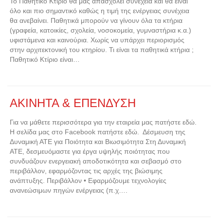
Το Παθητικό Κτίριο θα μας απασχολεί συνέχεια και θα είναι
όλο και πιο σημαντικό καθώς η τιμή της ενέργειας συνέχεια
θα ανεβαίνει. Παθητικά μπορούν να γίνουν όλα τα κτήρια
(γραφεία, κατοικίες, σχολεία, νοσοκομεία, γυμναστήρια κ.α.)
υφιστάμενα και καινούρια. Χωρίς να υπάρχει περιορισμός
στην αρχιτεκτονική του κτηρίου. Τι είναι τα παθητικά κτήρια ;
Παθητικό Κτίριο είναι…
ΑΚΙΝΗΤΑ & ΕΠΕΝΔΥΣΗ
Για να μάθετε περισσότερα για την εταιρεία μας πατήστε εδώ.
Η σελίδα μας στο Facebook πατήστε εδώ. Δέσμευση της
Δυναμική ΑΤΕ για Ποιότητα και Βιωσιμότητα Στη Δυναμική
ΑΤΕ, δεσμευόμαστε για έργα υψηλής ποιότητας που
συνδυάζουν ενεργειακή αποδοτικότητα και σεβασμό στο
περιβάλλον, εφαρμόζοντας τις αρχές της βιώσιμης
ανάπτυξης. Περιβάλλον • Εφαρμόζουμε τεχνολογίες
ανανεώσιμων πηγών ενέργειας (π.χ….