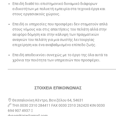
Επειδή διαθέτει επιστημονικό δυναμικό διάφορων
ειδικοτήτων με πολυετή εμπει­ρία στα τεχνικά έργα και
στους εργασιακούς χώρους.
Επειδή οι υπηρεσίες που προσφέρει δεν σταματούν απλά
στους νόμους και στις απαιτήσεις του πελάτη αλλά στην
αειφόρο δόμηση και στην κάλυψη των πραγματικών
αναγκών του πελάτη για μια σωστής λειτουργίας
επιχείρηση και ένα αναβαθμισμένο επίπεδο ζωής.
Επειδή αποδεικνύει συνεχώς με το έργο της όλα αυτά τα
χρόνια την ποιότητα των υπηρεσιών που προσφέρει.
_____________________________________________________________________
ΣΤΟΙΧΕΙΑ ΕΠΙΚΟΙΝΩΝΙΑΣ

Θεσσαλονίκη Κέντρο, Βενιζέλου 64, 54631

ΤΗΛ 0030 2310 284411 FAX 0030 2310 262420 ΚΙΝ 0030
694 907 4937 
dynamikiate@gmail.com