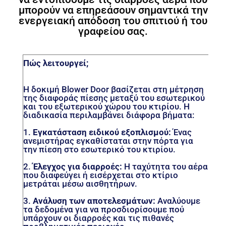
μπορούν να επηρεάσουν σημαντικά την
ενεργειακή απόδοση του σπιτιού ή του
γραφείου σας.
Πώς λειτουργεί;
Η δοκιμή Blower Door βασίζεται στη μέτρηση
της διαφοράς πίεσης μεταξύ του εσωτερικού
και του εξωτερικού χώρου του κτιρίου. Η
διαδικασία περιλαμβάνει διάφορα βήματα:
1.
Εγκατάσταση ειδικού εξοπλισμού:
Ένας
ανεμιστήρας εγκαθίσταται στην πόρτα για
την πίεση στο εσωτερικό του κτιρίου.
2.
Έλεγχος για διαρροές:
Η ταχύτητα του αέρα
που διαφεύγει ή εισέρχεται στο κτίριο
μετράται μέσω αισθητήρων.
3.
Ανάλυση των αποτελεσμάτων:
Αναλύουμε
τα δεδομένα για να προσδιορίσουμε πού
υπάρχουν οι διαρροές και τις πιθανές