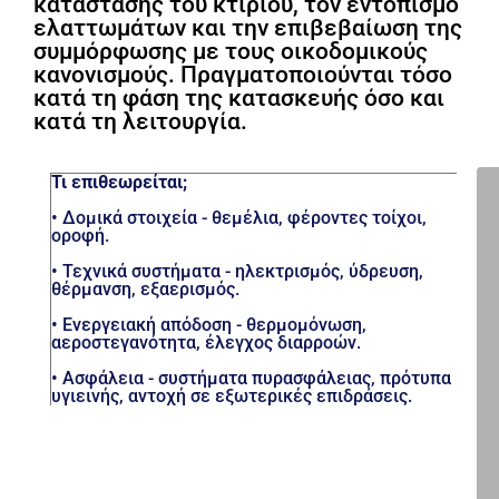
κατάστασης του κτιρίου, τον εντοπισμό
ελαττωμάτων και την επιβεβαίωση της
συμμόρφωσης με τους οικοδομικούς
κανονισμούς. Πραγματοποιούνται τόσο
κατά τη φάση της κατασκευής όσο και
κατά τη λειτουργία.
Τι επιθεωρείται;
•
Δομικά στοιχεία
- θεμέλια, φέροντες τοίχοι,
οροφή.
•
Τεχνικά συστήματα
- ηλεκτρισμός, ύδρευση,
θέρμανση, εξαερισμός.
•
Ενεργειακή απόδοση
- θερμομόνωση,
αεροστεγανότητα, έλεγχος διαρροών.
•
Ασφάλεια
- συστήματα πυρασφάλειας, πρότυπα
υγιεινής, αντοχή σε εξωτερικές επιδράσεις.