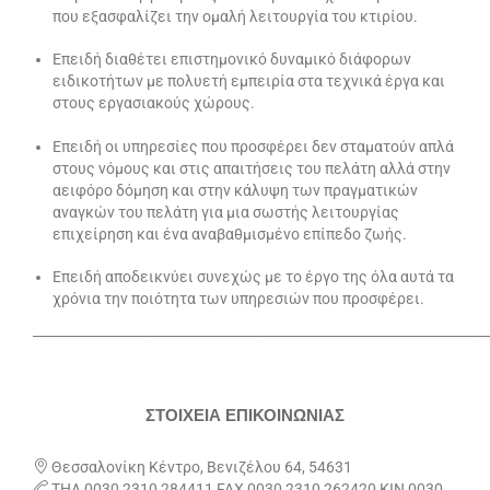
που εξασφαλίζει την ομαλή λειτουργία του κτιρίου.
Επειδή διαθέτει επιστημονικό δυναμικό διάφορων
ειδικοτήτων με πολυετή εμπει­ρία στα τεχνικά έργα και
στους εργασιακούς χώρους.
Επειδή οι υπηρεσίες που προσφέρει δεν σταματούν απλά
στους νόμους και στις απαιτήσεις του πελάτη αλλά στην
αειφόρο δόμηση και στην κάλυψη των πραγματικών
αναγκών του πελάτη για μια σωστής λειτουργίας
επιχείρηση και ένα αναβαθμισμένο επίπεδο ζωής.
Επειδή αποδεικνύει συνεχώς με το έργο της όλα αυτά τα
χρόνια την ποιότητα των υπηρεσιών που προσφέρει.
_____________________________________________________________________
ΣΤΟΙΧΕΙΑ ΕΠΙΚΟΙΝΩΝΙΑΣ

Θεσσαλονίκη Κέντρο, Βενιζέλου 64, 54631

ΤΗΛ 0030 2310 284411 FAX 0030 2310 262420 ΚΙΝ 0030