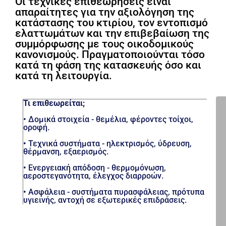
Οι τεχνικές επιθεωρήσεις είναι
απαραίτητες για την αξιολόγηση της
κατάστασης του κτιρίου, τον εντοπισμό
ελαττωμάτων και την επιβεβαίωση της
συμμόρφωσης με τους οικοδομικούς
κανονισμούς. Πραγματοποιούνται τόσο
κατά τη φάση της κατασκευής όσο και
κατά τη λειτουργία.
Τι επιθεωρείται;
•
Δομικά στοιχεία
- θεμέλια, φέροντες τοίχοι,
οροφή.
•
Τεχνικά συστήματα
- ηλεκτρισμός, ύδρευση,
θέρμανση, εξαερισμός.
•
Ενεργειακή απόδοση
- θερμομόνωση,
αεροστεγανότητα, έλεγχος διαρροών.
•
Ασφάλεια
- συστήματα πυρασφάλειας, πρότυπα
υγιεινής, αντοχή σε εξωτερικές επιδράσεις.