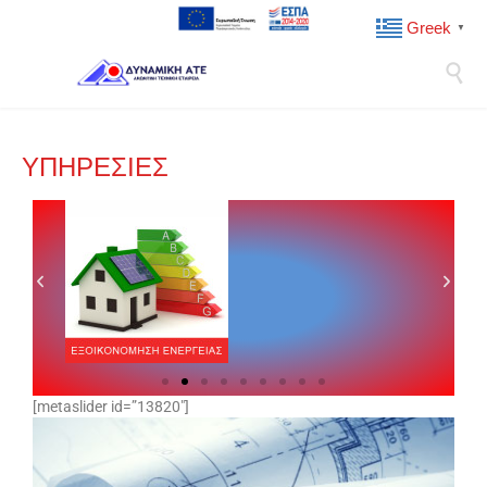
Greek
▼

ΥΠΗΡΕΣΙΕΣ
[metaslider id=”13820″]