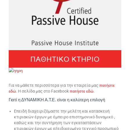
Για να μάθετε περισσότερα για την εταιρεία μας
πατήστε
εδώ
. Η σελίδα μας στο Facebook
πατήστε
εδώ
.
Γιατί η ΔΥΝΑΜΙΚΗ Α.Τ.Ε. είναι η καλύτερη επιλογή
Επειδή διαχειριζόμαστε την μελέτη και κατασκευή
κτιριακών έργων με έμπειρο επιστημονικό δυναμικό ,
καθώς και την συντήρηση των εγκαταστάσεων
κτιριακών έργων με εξειδικευμένο τεχνικό προσωπικό