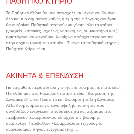
ΠΑΘΗΤΙΚΟ ΚΤΗΡΙΟ
Το Παθητικό Κτίριο θα μας απασχολεί συνέχεια και θα είναι
όλο και πιο σημαντικό καθώς η τιμή της ενέργειας συνέχεια
θα ανεβαίνει. Παθητικά μπορούν να γίνουν όλα τα κτήρια
(γραφεία, κατοικίες, σχολεία, νοσοκομεία, γυμναστήρια κ.α.)
υφιστάμενα και καινούρια. Χωρίς να υπάρχει περιορισμός
στην αρχιτεκτονική του κτηρίου. Τι είναι τα παθητικά κτήρια ;
Παθητικό Κτίριο είναι…
ΑΚΙΝΗΤΑ & ΕΠΕΝΔΥΣΗ
Για να μάθετε περισσότερα για την εταιρεία μας πατήστε εδώ.
Η σελίδα μας στο Facebook πατήστε εδώ. Δέσμευση της
Δυναμική ΑΤΕ για Ποιότητα και Βιωσιμότητα Στη Δυναμική
ΑΤΕ, δεσμευόμαστε για έργα υψηλής ποιότητας που
συνδυάζουν ενεργειακή αποδοτικότητα και σεβασμό στο
περιβάλλον, εφαρμόζοντας τις αρχές της βιώσιμης
ανάπτυξης. Περιβάλλον • Εφαρμόζουμε τεχνολογίες
ανανεώσιμων πηγών ενέργειας (π.χ….