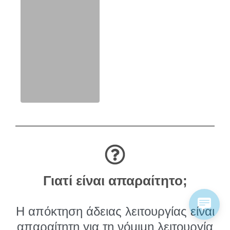
Γιατί είναι απαραίτητο;
Η απόκτηση άδειας λειτουργίας είναι
απαραίτητη για τη νόμιμη λειτουργία