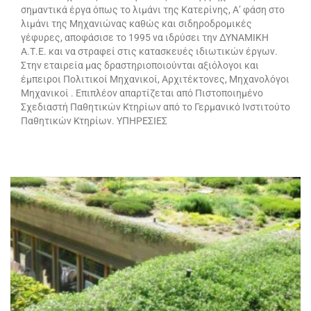
σημαντικά έργα όπως το λιμάνι της Κατερίνης, Α’ φάση στο
λιμάνι της Μηχανιώνας καθώς και σιδηροδρομικές
γέφυρες, αποφάσισε το 1995 να ιδρύσει την ΔΥΝΑΜΙΚΗ
Α.Τ.Ε. και να στραφεί στις κατασκευές ιδιωτικών έργων.
Στην εταιρεία μας δραστηριοποιούνται αξιόλογοι και
έμπειροι Πολιτικοί Μηχανικοί, Αρχιτέκτονες, Μηχανολόγοι
Μηχανικοί . Επιπλέον απαρτίζεται από Πιστοποιημένο
Σχεδιαστή Παθητικών Κτηρίων από το Γερμανικό Ινστιτούτο
Παθητικών Κτηρίων. ΥΠΗΡΕΣΙΕΣ