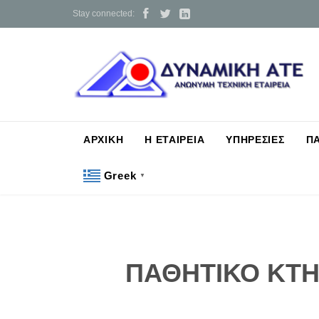



Stay connected:
ΑΡΧΙΚΗ
Η ΕΤΑΙΡΕΙΑ
ΥΠΗΡΕΣΙΕΣ
Π
Greek
▼
ΠΑΘΗΤΙΚΟ ΚΤΗ