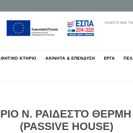
ΚΑΛΕΣΤΕ ΜΑΣ ΤΩ
Skip
ΑΘΗΤΙΚΟ ΚΤΗΡΙΟ
ΑΚΙΝΗΤΑ & ΕΠΕΝΔΥΣΗ
ΕΡΓΑ
ΠΕΛ
to
content
ΡΙΟ Ν. ΡΑΙΔΕΣΤΌ ΘΕΡΜ
(PASSIVE HOUSE)