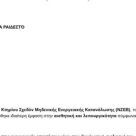
ΕΑ ΡΑΙΔΕΣΤΌ
ς Κτηρίου Σχεδόν Μηδενικής Ενεργειακής Κατανάλωσης (NZEB)
, 
όθηκε ιδιαίτερη έμφαση στην
αισθητική και λειτουργικότητα
σύμφωνα μ