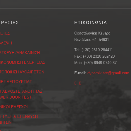
ΗΡΕΣΙΕΣ
ΕΠΙΚΟΙΝΩΝΙΑ
Θεσσαλονίκη Κέντρο
ΕΤΕΣ
Βενιζέλου 64, 54631
ΒΛΕΨΗ
Tel: (+30) 2310 284411
ΑΣΚΕΥΗ /ΑΝΑΚΑΙΝΙΣΗ
Fax: (+30) 2310 262420
ΙΚΟΝΟΜΗΣΗ ΕΝΕΡΓΕΙΑΣ
Mob: (+30) 6949 0749 37
ΤΟΠΟΙΗΣΗ ΑΥΘΑΙΡΕΤΩΝ
E-mail:
dynamikiate@gmail.com
ΙΕΣ ΛΕΙΤΟΥΡΓΙΑΣ
Τ ΑΕΡΟΣΤΕΓΑΝΟΤΗΤΑΣ
WER DOOR TEST
ΝΙΚΟΙ ΕΛΕΓΧΟΙ
ΠΤΥΞΗ & ΕΠΕΝΔΥΣΗ
ΝΗΤΩΝ