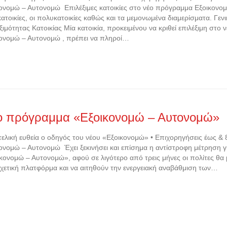
ονομώ – Αυτονομώ Επιλέξιμες κατοικίες στο νέο πρόγραμμα Εξοικονομ
ατοικίες, οι πολυκατοικίες καθώς και τα μεμονωμένα διαμερίσματα. Γε
ξιμότητας Κατοικίας Μία κατοικία, προκειμένου να κριθεί επιλέξιμη στο
ονομώ – Αυτονομώ , πρέπει να πληροί…
ο πρόγραμμα «Εξοικονομώ – Αυτονομώ»
τελική ευθεία ο οδηγός του νέου «Εξοικονομώ» • Επιχορηγήσεις έως &
ονομώ – Αυτονομώ Έχει ξεκινήσει και επίσημα η αντίστροφη μέτρηση 
κονομώ – Αυτονομώ», αφού σε λιγότερο από τρεις μήνες οι πολίτες θα
χετική πλατφόρμα και να αιτηθούν την ενεργειακή αναβάθμιση των…