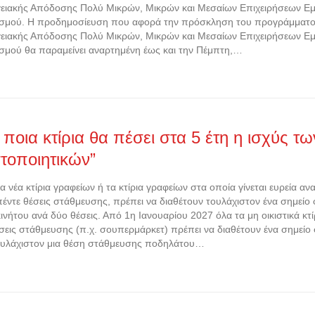
ειακής Απόδοσης Πολύ Μικρών, Μικρών και Μεσαίων Επιχειρήσεων Εμ
σμού. Η προδημοσίευση που αφορά την πρόσκληση του προγράμματος 
ειακής Απόδοσης Πολύ Μικρών, Μικρών και Μεσαίων Επιχειρήσεων Εμ
σμού θα παραμείνει αναρτημένη έως και την Πέμπτη,…
 ποια κτίρια θα πέσει στα 5 έτη η ισχύς τ
τοποιητικών”
α νέα κτίρια γραφείων ή τα κτίρια γραφείων στα οποία γίνεται ευρεία αν
έντε θέσεις στάθμευσης, πρέπει να διαθέτουν τουλάχιστον ένα σημείο 
ινήτου ανά δύο θέσεις. Από 1η Ιανουαρίου 2027 όλα τα μη οικιστικά κτ
σεις στάθμευσης (π.χ. σουπερμάρκετ) πρέπει να διαθέτουν ένα σημείο 
ουλάχιστον μια θέση στάθμευσης ποδηλάτου…