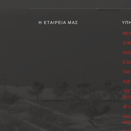
Η ΕΤΑΙΡΕΙΑ ΜΑΣ
ΥΠ
ΜΕΛ
ΕΠΙ
ΚΑΤ
ΕΞΟ
ΤΑΚ
ΑΔΕ
ΤΕΣ
BLO
ΤΕΧ
ΑΝΑ
ΑΚΙ