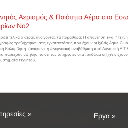
νητός Αερισμός & Ποιότητα Αέρα στο Εσω
ηρίων Νο2
ρίζει τελικά ο αέρας ανοίγοντας τα παράθυρα; Η απάντηση είναι ” τεχνη
ραφίες τραβήχτηκαν στις εγκαταστάσεις που έχουν οι Ιχθείς Aqua Club
κή Κολύμβηση. (ανακαίνιση /ενεργειακή αναβάθμιση από Δυναμική Α.Τ.
να παρέχουν υψηλής ποιότητας υπηρεσίες στα παιδάκια οι Ιχθείς έχουν
συστήματα τεχνητού…
ηρεσίες »
Εργα »