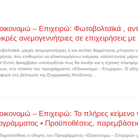
οικονομώ – Επιχειρώ: Φωτοβολταϊκά , αντ
ικρές ανεμογεννήτριες σε επιχειρήσεις με
ολταϊκά, μικρές ανεμογεννήτριες ή και αντλίες θερμότητας μπορούν 
ιρήσεις που επιθυμούν να εξοικονομήσουν ενέργεια, καλύπτοντας μέρος
! Εντός Δεκεμβρίου υπολογίζεται πως θα ανοίξει και η σχετική πλατφό
εων, στο πλαίσιο του προγράμματος «Εξοικονομώ – Επιχειρώ»: Ο οδ
αφορά στη βελτίωση της Ενεργειακής Απόδοσης…
οικονομώ – Επιχειρώ: Το πλήρες κείμενο 
ογράμματος • Προϋποθέσεις, παρεμβάσει
μοσιεύθηκε ο οδηγός του Προγράμματος «Εξοικονομώ – Επιχειρώ» γι