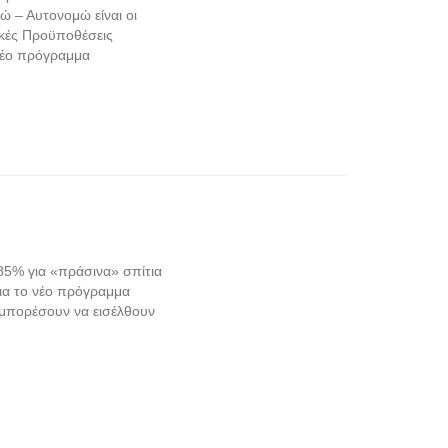
ώ – Αυτονομώ είναι οι
νικές Προϋποθέσεις
 νέο πρόγραμμα
 85% για «πράσινα» σπίτια
για το νέο πρόγραμμα
 μπορέσουν να εισέλθουν