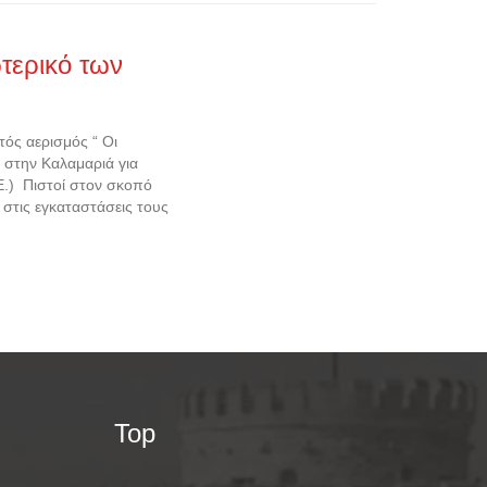
τερικό των
τός αερισμός “ Οι
 στην Καλαμαριά για
Ε.) Πιστοί στον σκοπό
 στις εγκαταστάσεις τους
Top