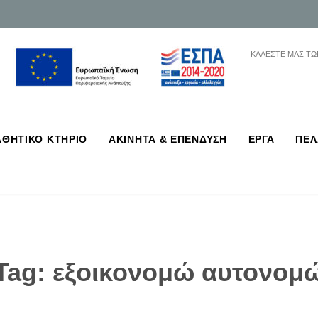
ΚΑΛΕΣΤΕ ΜΑΣ ΤΩ
Skip
ΑΘΗΤΙΚΟ ΚΤΗΡΙΟ
ΑΚΙΝΗΤΑ & ΕΠΕΝΔΥΣΗ
ΕΡΓΑ
ΠΕΛ
to
content
Tag:
εξοικονομώ αυτονομ