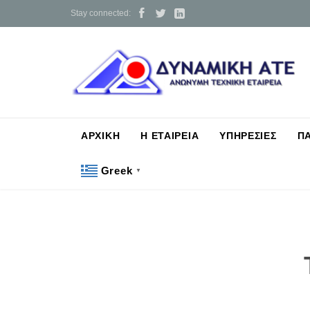



Stay connected:
ΑΡΧΙΚΗ
Η ΕΤΑΙΡΕΙΑ
ΥΠΗΡΕΣΙΕΣ
Π
Greek
▼