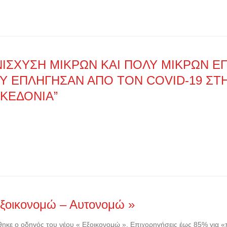
NIΣΧΥΣΗ ΜΙΚΡΩΝ ΚΑΙ ΠΟΛΥ ΜΙΚΡΩΝ Ε
Υ ΕΠΛΗΓΗΣΑΝ ΑΠΟ ΤΟΝ COVID-19 ΣΤ
ΚΕΔΟΝΙΑ”
Εξοικονομώ – Αυτονομώ »
ηκε ο οδηγός του νέου « Εξοικονομώ ». Επιχορηγήσεις έως 85% για «