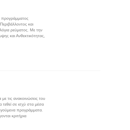
ου προγράμματος
 Περιβάλλοντος και
λόγια ρεύματος. Με την
ψης και Ανθεκτικότητας,
με τις ανακοινώσεις του
 τεθεί σε ισχύ στα μέσα
οηγούμενα προγράμματα.
ονται κριτήρια