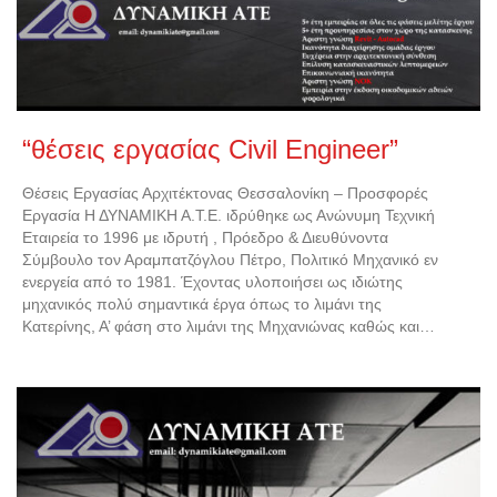
“θέσεις εργασίας Civil Engineer”
Θέσεις Εργασίας Αρχιτέκτονας Θεσσαλονίκη – Προσφορές
Εργασία Η ΔΥΝΑΜΙΚΗ Α.Τ.Ε. ιδρύθηκε ως Ανώνυμη Τεχνική
Εταιρεία το 1996 με ιδρυτή , Πρόεδρο & Διευθύνοντα
Σύμβουλο τον Αραμπατζόγλου Πέτρο, Πολιτικό Μηχανικό εν
ενεργεία από το 1981. Έχοντας υλοποιήσει ως ιδιώτης
μηχανικός πολύ σημαντικά έργα όπως το λιμάνι της
Κατερίνης, Α’ φάση στο λιμάνι της Μηχανιώνας καθώς και…