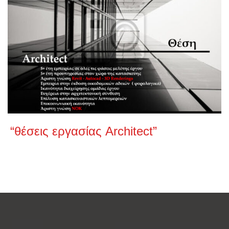
“θέσεις εργασίας Architect”