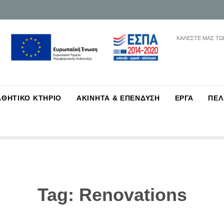
ΚΑΛΕΣΤΕ ΜΑΣ ΤΩ
Skip
ΑΘΗΤΙΚΟ ΚΤΗΡΙΟ
ΑΚΙΝΗΤΑ & ΕΠΕΝΔΥΣΗ
ΕΡΓΑ
ΠΕΛ
to
content
Tag:
Renovations