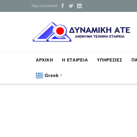



Stay connected:
ΑΡΧΙΚΗ
Η ΕΤΑΙΡΕΙΑ
ΥΠΗΡΕΣΙΕΣ
Π
Greek
▼