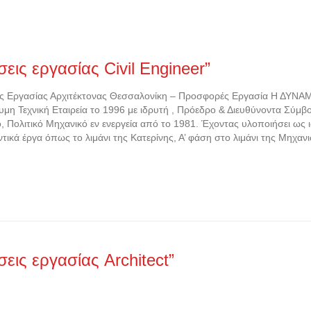
σεις εργασίας Civil Engineer”
ς Εργασίας Αρχιτέκτονας Θεσσαλονίκη – Προσφορές Εργασία Η ΔΥΝΑΜ
μη Τεχνική Εταιρεία το 1996 με ιδρυτή , Πρόεδρο & Διευθύνοντα Σύμ
, Πολιτικό Μηχανικό εν ενεργεία από το 1981. Έχοντας υλοποιήσει ως 
τικά έργα όπως το λιμάνι της Κατερίνης, Α’ φάση στο λιμάνι της Μηχα
σεις εργασίας Architect”