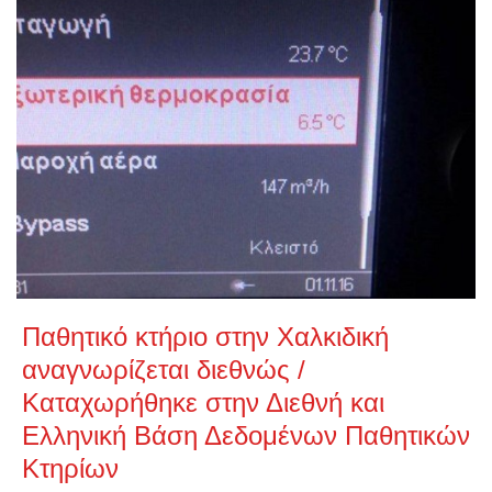
Παθητικό κτήριο στην Χαλκιδική
αναγνωρίζεται διεθνώς /
Καταχωρήθηκε στην Διεθνή και
Ελληνική Βάση Δεδομένων Παθητικών
Κτηρίων