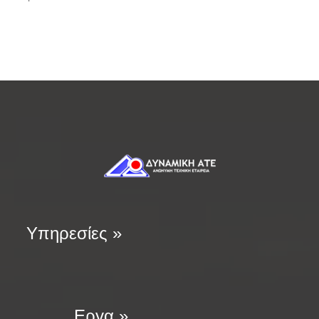
Υπηρεσίες »
Εργα »