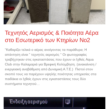
Τεχνητός Αερισμός & Ποιότητα Αέρα
στο Εσωτερικό των Κτηρίων Νο2
“Καθαρίζει τελικά ο αέρας ανοίγοντας τα παράθυρα; Η
απάντηση είναι ” τεχνητός αερισμός “ Οι φωτογραφίες
τραβήχτηκαν στις εγκαταστάσεις που έχουν οι Ιχθείς Aqua
Club στην Καλαμαριά για Βρεφική Κολύμβηση. (ανακαίνιση /
ενεργειακή αναβάθμιση από Δυναμική Α.Τ.Ε.) Πιστοί στον
σκοπό τους να παρέχουν υψηλής ποιότητας υπηρεσίες στα
παιδάκια οι Ιχθείς έχουν στις εγκαταστάσεις τους δύο
συστήματα τεχνητού…