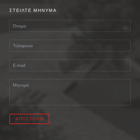
ΣΤΕΙΛΤΕ ΜΗΝΥΜΑ