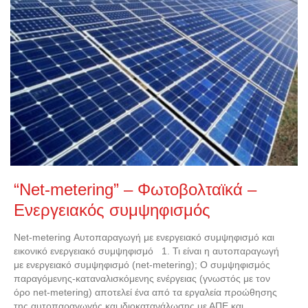
“Net-metering” – Φωτοβολταϊκά –
Ενεργειακός συμψηφισμός
Net-metering Αυτοπαραγωγή με ενεργειακό συμψηφισμό και
εικονικό ενεργειακό συμψηφισμό 1. Τι είναι η αυτοπαραγωγή
με ενεργειακό συμψηφισμό (net-metering); Ο συμψηφισμός
παραγόμενης-καταναλισκόμενης ενέργειας (γνωστός με τον
όρο net-metering) αποτελεί ένα από τα εργαλεία προώθησης
της αυτοπαραγωγής και ιδιοκατανάλωσης με ΑΠΕ και