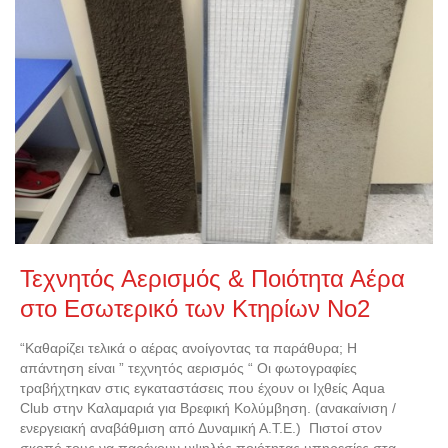
Τεχνητός Αερισμός & Ποιότητα Αέρα
στο Εσωτερικό των Κτηρίων Νο2
“Καθαρίζει τελικά ο αέρας ανοίγοντας τα παράθυρα; Η
απάντηση είναι ” τεχνητός αερισμός “ Οι φωτογραφίες
τραβήχτηκαν στις εγκαταστάσεις που έχουν οι Ιχθείς Aqua
Club στην Καλαμαριά για Βρεφική Κολύμβηση. (ανακαίνιση /
ενεργειακή αναβάθμιση από Δυναμική Α.Τ.Ε.) Πιστοί στον