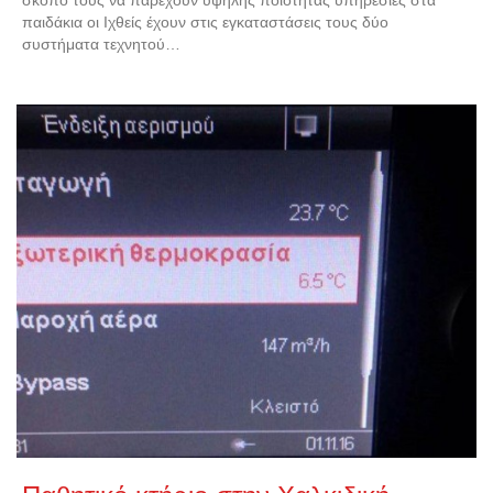
σκοπό τους να παρέχουν υψηλής ποιότητας υπηρεσίες στα
παιδάκια οι Ιχθείς έχουν στις εγκαταστάσεις τους δύο
συστήματα τεχνητού…