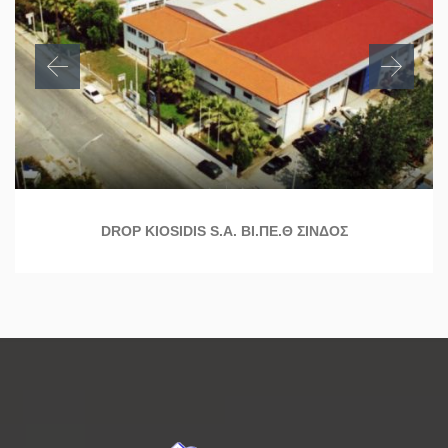
DROP KIOSIDIS S.A. ΒΙ.ΠΕ.Θ ΣΙΝΔΟΣ