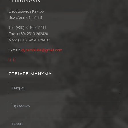
ΕΠΙΚΟΙΝΩΝΙΑ
Θεσσαλονίκη Κέντρο
Βενιζέλου 64, 54631
Tel: (+30) 2310 284411
Fax: (+30) 2310 262420
Mob: (+30) 6949 0749 37
E-mail:
dynamikiate@gmail.com
ΣΤΕΙΛΤΕ ΜΗΝΥΜΑ