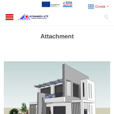
Greek
▼

Attachment