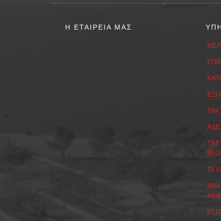
Η ΕΤΑΙΡΕΙΑ ΜΑΣ
ΥΠ
ΜΕΛ
ΕΠΙ
ΚΑΤ
ΕΞΟ
ΤΑΚ
ΑΔΕ
ΤΕΣ
BLO
ΤΕΧ
ΑΝΑ
ΑΚΙ
ΕΣΠ