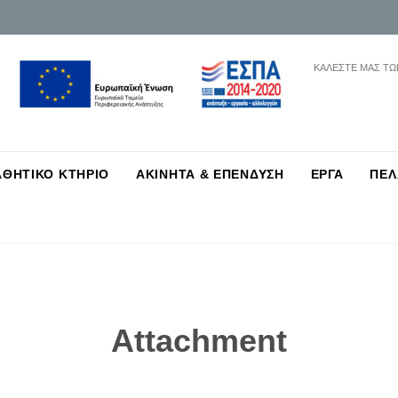
ΚΑΛΕΣΤΕ ΜΑΣ ΤΩ
Skip
ΑΘΗΤΙΚΟ ΚΤΗΡΙΟ
ΑΚΙΝΗΤΑ & ΕΠΕΝΔΥΣΗ
ΕΡΓΑ
ΠΕΛ
to
content
Attachment