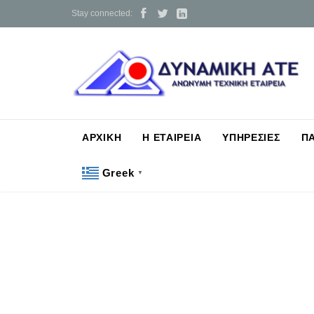



Stay connected:
ΑΡΧΙΚΗ
Η ΕΤΑΙΡΕΙΑ
ΥΠΗΡΕΣΙΕΣ
Π
Greek
▼