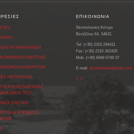
ΗΡΕΣΙΕΣ
ΕΠΙΚΟΙΝΩΝΙΑ
Θεσσαλονίκη Κέντρο
ΕΤΕΣ
Βενιζέλου 64, 54631
ΒΛΕΨΗ
Tel: (+30) 2310 284411
ΑΣΚΕΥΗ /ΑΝΑΚΑΙΝΙΣΗ
Fax: (+30) 2310 262420
ΙΚΟΝΟΜΗΣΗ ΕΝΕΡΓΕΙΑΣ
Mob: (+30) 6949 0749 37
ΤΟΠΟΙΗΣΗ ΑΥΘΑΙΡΕΤΩΝ
E-mail:
dynamikiate@gmail.com
ΙΕΣ ΛΕΙΤΟΥΡΓΙΑΣ
Τ ΑΕΡΟΣΤΕΓΑΝΟΤΗΤΑΣ
WER DOOR TEST
ΝΙΚΟΙ ΕΛΕΓΧΟΙ
ΠΤΥΞΗ & ΕΠΕΝΔΥΣΗ
ΝΗΤΩΝ
Α