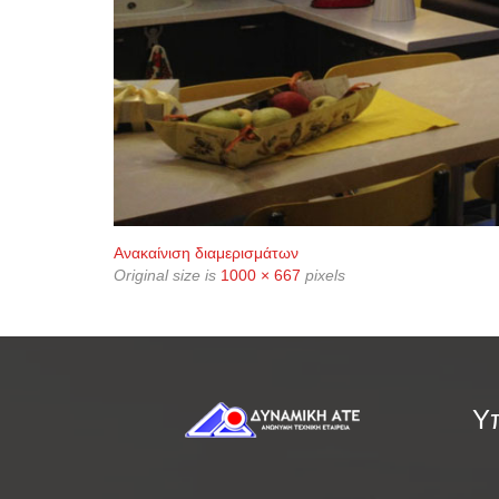
Ανακαίνιση διαμερισμάτων
Original size is
1000 × 667
pixels
Υπ