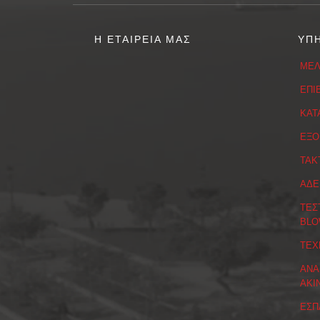
Η ΕΤΑΙΡΕΙΑ ΜΑΣ
ΥΠ
ΜΕΛ
ΕΠΙ
ΚΑΤ
ΕΞΟ
ΤΑΚ
ΑΔΕ
ΤΕΣ
BLO
ΤΕΧ
ΑΝΑ
ΑΚΙ
ΕΣΠ