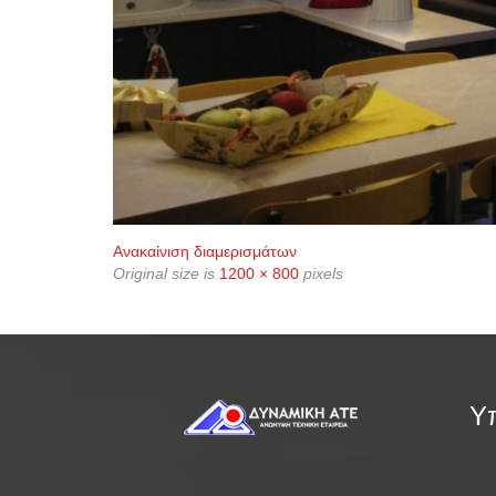
Ανακαίνιση διαμερισμάτων
Original size is
1200 × 800
pixels
Υπ