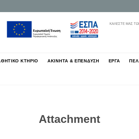
ΚΑΛΕΣΤΕ ΜΑΣ ΤΩ
Skip
ΑΘΗΤΙΚΟ ΚΤΗΡΙΟ
ΑΚΙΝΗΤΑ & ΕΠΕΝΔΥΣΗ
ΕΡΓΑ
ΠΕΛ
to
content
Attachment