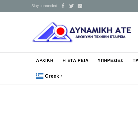



Stay connected:
ΑΡΧΙΚΗ
Η ΕΤΑΙΡΕΙΑ
ΥΠΗΡΕΣΙΕΣ
Π
Greek
▼