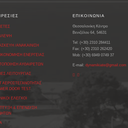
ΗΡΕΣΙΕΣ
ΕΠΙΚΟΙΝΩΝΙΑ
Θεσσαλονίκη Κέντρο
ΕΤΕΣ
Βενιζέλου 64, 54631
ΒΛΕΨΗ
Tel: (+30) 2310 284411
ΑΣΚΕΥΗ /ΑΝΑΚΑΙΝΙΣΗ
Fax: (+30) 2310 262420
ΙΚΟΝΟΜΗΣΗ ΕΝΕΡΓΕΙΑΣ
Mob: (+30) 6949 0749 37
ΤΟΠΟΙΗΣΗ ΑΥΘΑΙΡΕΤΩΝ
E-mail:
dynamikiate@gmail.com
ΙΕΣ ΛΕΙΤΟΥΡΓΙΑΣ
Τ ΑΕΡΟΣΤΕΓΑΝΟΤΗΤΑΣ
WER DOOR TEST
ΝΙΚΟΙ ΕΛΕΓΧΟΙ
ΠΤΥΞΗ & ΕΠΕΝΔΥΣΗ
ΝΗΤΩΝ
Α