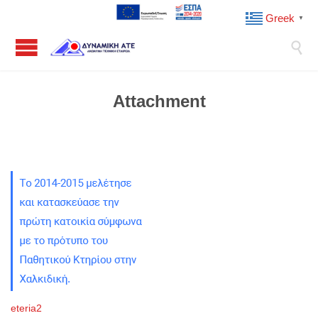
Greek
▼

Attachment
eteria2