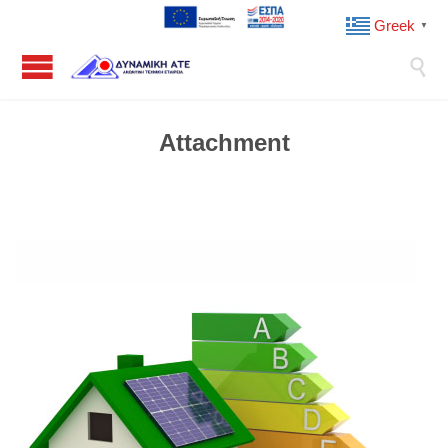
Greek
▼

Attachment