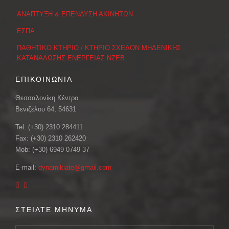
ΑΝΑΠΤΥΞΗ & ΕΠΕΝΔΥΣΗ ΑΚΙΝΗΤΩΝ
ΕΣΠΑ
ΠΑΘΗΤΙΚΟ ΚΤΗΡΙΟ / ΚΤΗΡΙΟ ΣΧΕΔΟΝ ΜΗΔΕΝΙΚΗΣ
ΚΑΤΑΝΑΛΩΣΗΣ ΕΝΕΡΓΕΙΑΣ ΝΖΕΒ
ΕΠΙΚΟΙΝΩΝΙΑ
Θεσσαλονίκη Κέντρο
Βενιζέλου 64, 54631
Tel: (+30) 2310 284411
Fax: (+30) 2310 262420
Mob: (+30) 6949 0749 37
E-mail:
dynamikiate@gmail.com
ΣΤΕΙΛΤΕ ΜΗΝΥΜΑ