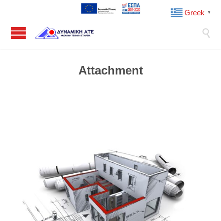
Greek
▼

Attachment