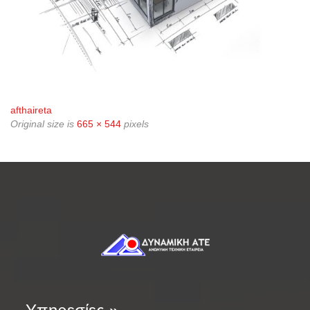
afthaireta
Original size is
665 × 544
pixels