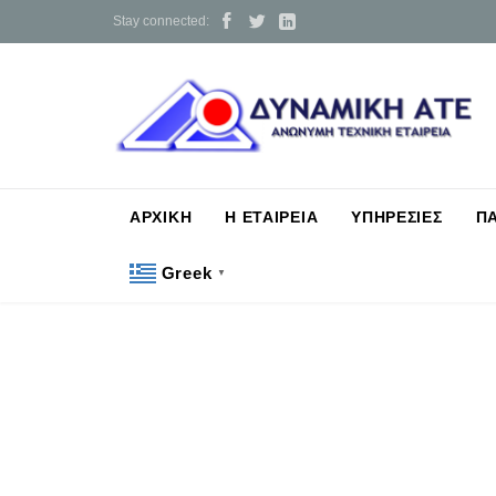



Stay connected:
ΑΡΧΙΚΗ
Η ΕΤΑΙΡΕΙΑ
ΥΠΗΡΕΣΙΕΣ
Π
Greek
▼