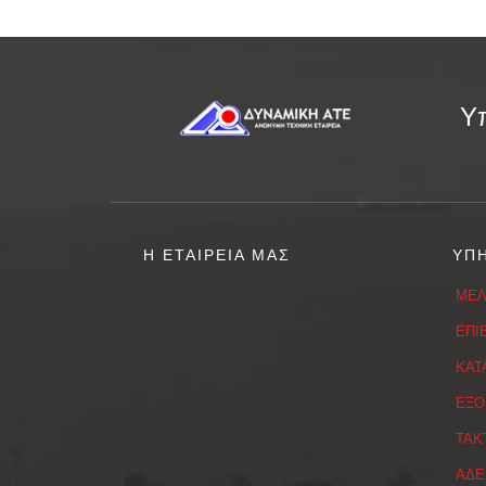
Υπ
Η ΕΤΑΙΡΕΙΑ ΜΑΣ
ΥΠ
ΜΕΛ
ΕΠΙ
ΚΑΤ
ΕΞΟ
ΤΑΚ
ΑΔΕ