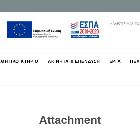
ΚΑΛΕΣΤΕ ΜΑΣ ΤΩ
Skip
ΑΘΗΤΙΚΟ ΚΤΗΡΙΟ
ΑΚΙΝΗΤΑ & ΕΠΕΝΔΥΣΗ
ΕΡΓΑ
ΠΕΛ
to
content
Attachment