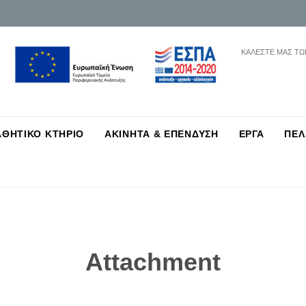
ΚΑΛΕΣΤΕ ΜΑΣ ΤΩ
Skip
ΑΘΗΤΙΚΟ ΚΤΗΡΙΟ
ΑΚΙΝΗΤΑ & ΕΠΕΝΔΥΣΗ
ΕΡΓΑ
ΠΕΛ
to
content
Attachment