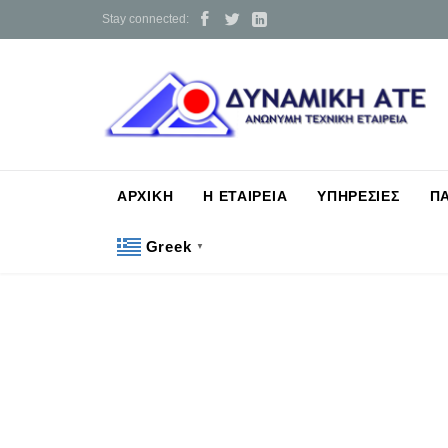



Stay connected:
ΑΡΧΙΚΗ
Η ΕΤΑΙΡΕΙΑ
ΥΠΗΡΕΣΙΕΣ
Π
Greek
▼