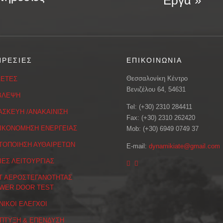
Εργα »
ΗΡΕΣΙΕΣ
ΕΠΙΚΟΙΝΩΝΙΑ
Θεσσαλονίκη Κέντρο
ΕΤΕΣ
Βενιζέλου 64, 54631
ΒΛΕΨΗ
Tel: (+30) 2310 284411
ΑΣΚΕΥΗ /ΑΝΑΚΑΙΝΙΣΗ
Fax: (+30) 2310 262420
ΙΚΟΝΟΜΗΣΗ ΕΝΕΡΓΕΙΑΣ
Mob: (+30) 6949 0749 37
ΤΟΠΟΙΗΣΗ ΑΥΘΑΙΡΕΤΩΝ
E-mail:
dynamikiate@gmail.com
ΙΕΣ ΛΕΙΤΟΥΡΓΙΑΣ
Τ ΑΕΡΟΣΤΕΓΑΝΟΤΗΤΑΣ
WER DOOR TEST
ΝΙΚΟΙ ΕΛΕΓΧΟΙ
ΠΤΥΞΗ & ΕΠΕΝΔΥΣΗ