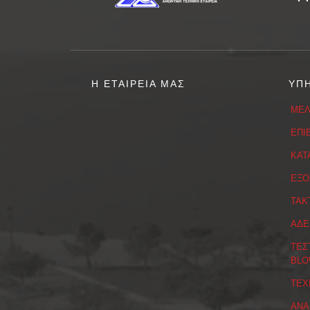
Η ΕΤΑΙΡΕΙΑ ΜΑΣ
ΥΠ
ΜΕΛ
ΕΠΙ
ΚΑΤ
ΕΞΟ
ΤΑΚ
ΑΔΕ
ΤΕΣ
BLO
ΤΕΧ
ΑΝΑ