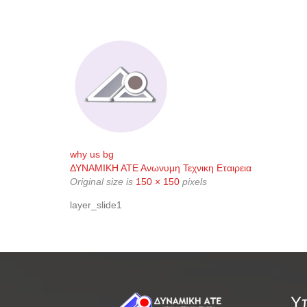
why us bg
ΔΥΝΑΜΙΚΗ ΑΤΕ Ανωνυμη Τεχνικη Εταιρεια
Original size is
150 × 150
pixels
layer_slide1
Υπ