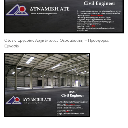
Θέσεις Εργασίας Αρχιτέκτονας Θεσσαλονίκη – Προσφορές
Εργασία