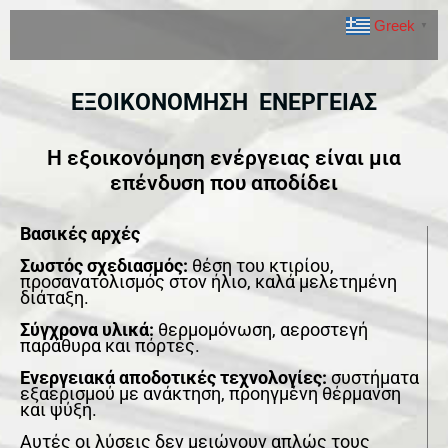
Greek
▼
ΕΞΟΙΚΟΝΟΜΗΣΗ ΕΝΕΡΓΕΙΑΣ
Η εξοικονόμηση ενέργειας είναι μια
επένδυση που αποδίδει
Βασικές αρχές
Σωστός σχεδιασμός
:
θέση του κτιρίου,
προσανατολισμός στον ήλιο, καλά μελετημένη
διάταξη.
Σύγχρονα υλικά
:
θερμομόνωση, αεροστεγή
παράθυρα και πόρτες.
Ενεργειακά αποδοτικές τεχνολογίες
:
συστήματα
εξαερισμού με ανάκτηση, προηγμένη θέρμανση
και ψύξη.
Αυτές οι λύσεις δεν μειώνουν απλώς τους