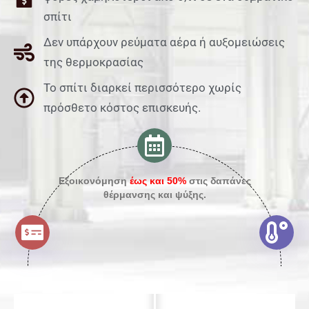
σπίτι
Δεν υπάρχουν ρεύματα αέρα ή αυξομειώσεις
της θερμοκρασίας
Το σπίτι διαρκεί περισσότερο χωρίς
πρόσθετο κόστος επισκευής.
Εξοικονόμηση
έως και 50%
στις δαπάνες
θέρμανσης και ψύξης.